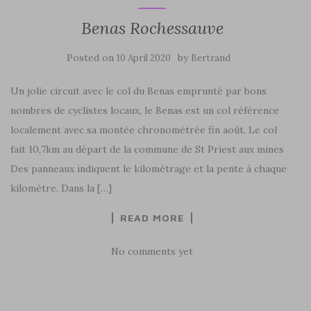
Benas Rochessauve
Posted on
by
10 April 2020
Bertrand
Un jolie circuit avec le col du Benas emprunté par bons
nombres de cyclistes locaux, le Benas est un col référence
localement avec sa montée chronométrée fin août. Le col
fait 10,7km au départ de la commune de St Priest aux mines
Des panneaux indiquent le kilométrage et la pente à chaque
kilomètre. Dans la […]
READ MORE
No comments yet